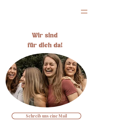
Wir sind
für dich da!
Schreib uns eine Mail