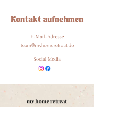
Kontakt aufnehmen
E-Mail-Adresse
team@myhomeretreat.de
Social Media
Kontak
t