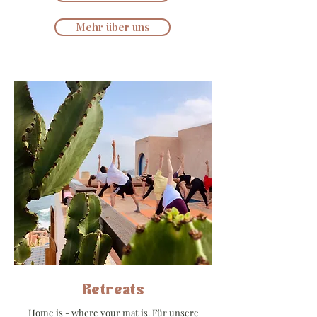
Mehr über uns
Retreats
Home is - where your mat is. Für unsere