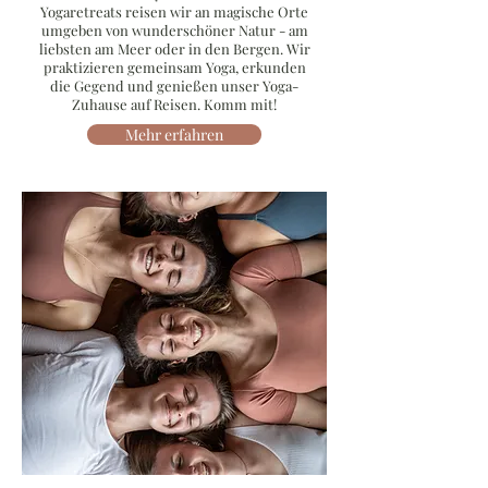
Yogaretreats reisen wir an magische Orte
umgeben von wunderschöner Natur - am
liebsten am Meer oder in den Bergen. Wir
praktizieren gemeinsam Yoga, erkunden
die Gegend und genießen unser Yoga-
Zuhause auf Reisen. Komm mit!
Mehr erfahren