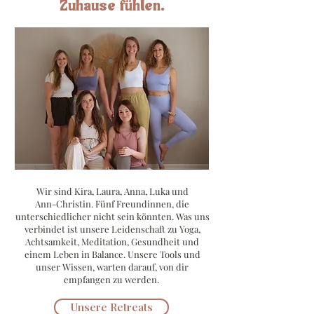
Zuhause fühlen.
Wir sind Kira, Laura, Anna, Luka und
Ann-Christin. Fünf Freundinnen, die
unterschiedlicher nicht sein könnten. Was uns
verbindet ist unsere Leidenschaft zu Yoga,
Achtsamkeit, Meditation, Gesundheit und
einem Leben in Balance. Unsere Tools und
unser Wissen, warten darauf, von dir
empfangen zu werden.
Unsere Retreats