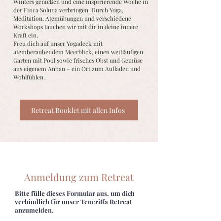
Winters genießen und eine inspirierende Woche in
der Finca Soluna verbringen. Durch Yoga,
Meditation, Atemübungen und verschiedene
Workshops tauchen wir mit dir in deine innere
Kraft ein.
Freu dich auf unser Yogadeck mit
atemberaubendem Meerblick, einen weitläufigen
Garten mit Pool sowie frisches Obst und Gemüse
aus eigenem Anbau – ein Ort zum Aufladen und
Wohlfühlen.
Retreat Booklet mit allen Infos
Anmeldung zum Retreat
Bitte fülle dieses Formular aus, um dich
verbindlich für unser Teneriffa Retreat
anzumelden.